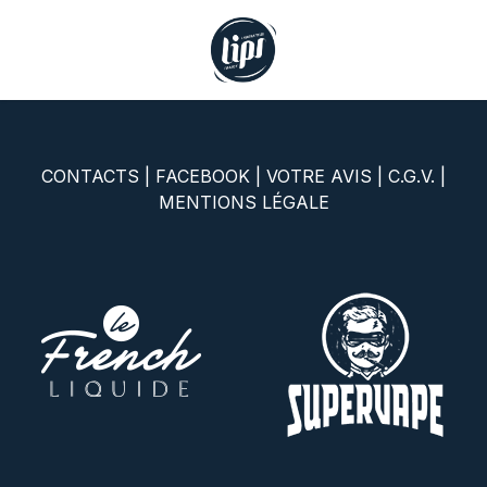
Se rendre au contenu
CONTACTS
|
FACEBOOK
|
VOTRE AVIS
|
C.G.V.
|
MENTIONS LÉGALE