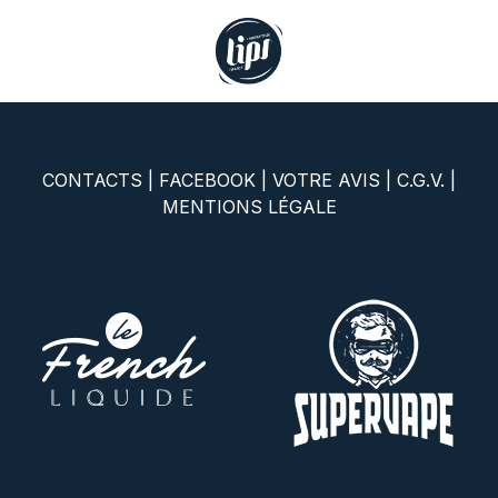
Se rendre au contenu
CONTACTS
|
FACEBOOK
|
VOTRE AVIS
|
C.G.V.
|
MENTIONS LÉGALE